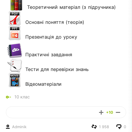
Теоретичний матеріал (з підручника)
Основні поняття (теорія)
Презентація до уроку
Практичні завдання
Тести для перевірки знань
Відеоматеріали
10 клас
+10
Adminik
1 958
0