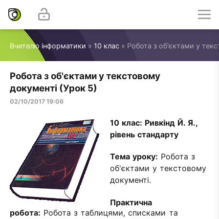
Вчителю інформатики
»
10 клас
» Робота з об'єктами у текс
Робота з об'єктами у текстовому
документі (Урок 5)
02/10/2017 19:06
10 клас: Ривкінд Й. Я.,
рівень стандарту
Тема уроку:
Робота з
об'єктами у текстовому
документі.
Практична
робота:
Робота з таблицями, списками та