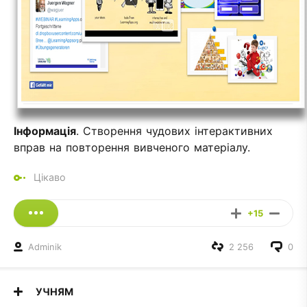
Інформація
. Створення чудових інтерактивних
вправ на повторення вивченого матеріалу.
Цікаво
+15
Adminik
2 256
0
УЧНЯМ