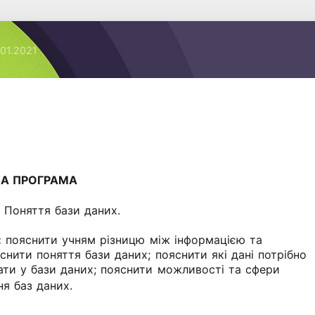
.01.2021
ОВА ПРОГРАМА
:
Поняття бази даних.
:
пояснити учням різницю між інформацією та
снити поняття бази даних; пояснити які дані потрібно
ати у бази даних; пояснити можливості та сфери
я баз даних.