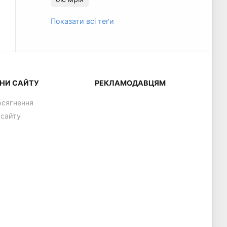
Показати всі теґи
НИ САЙТУ
РЕКЛАМОДАВЦЯМ
осягнення
 сайту