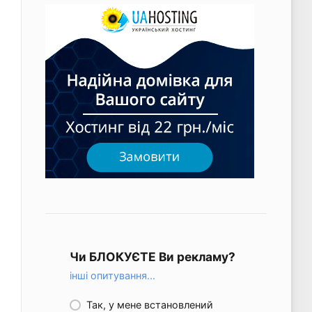
Чи БЛОКУЄТЕ Ви рекламу?
інші опитування...
Так, у мене встановлений