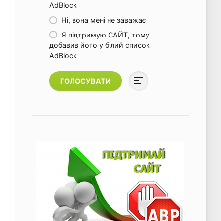
AdBlock
Ні, вона мені не заважає
Я підтримую САЙТ, тому
добавив його у білий список
AdBlock
ГОЛОСУВАТИ