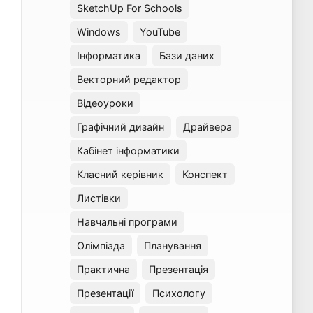
SketchUp For Schools
Windows
YouTube
Інформатика
Бази даних
Векторний редактор
Відеоуроки
Графічний дизайн
Драйвера
Кабінет інформатики
Класний керівник
Конспект
Листівки
Навчальні програми
Олімпіада
Планування
Практична
Презентація
Презентації
Психологу