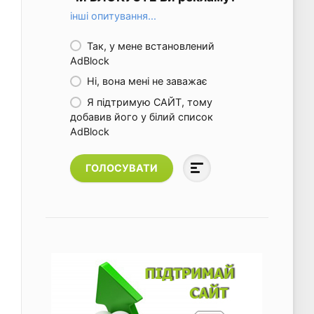
інші опитування...
Так, у мене встановлений
AdBlock
Ні, вона мені не заважає
Я підтримую САЙТ, тому
добавив його у білий список
AdBlock
ГОЛОСУВАТИ