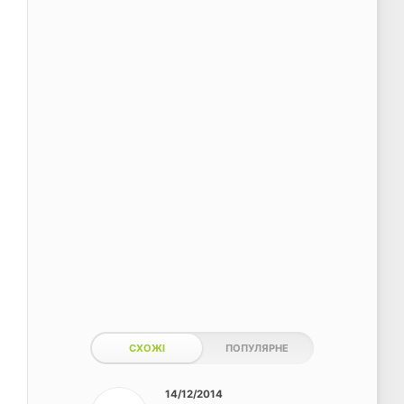
СХОЖІ
ПОПУЛЯРНЕ
14/12/2014