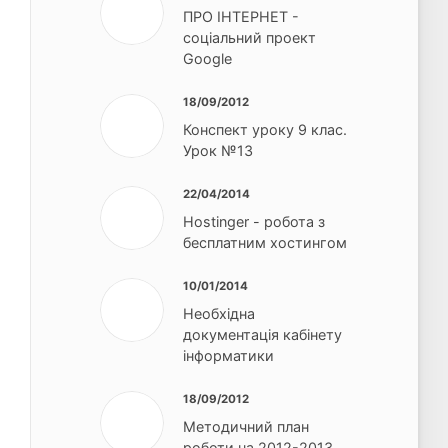
ПРО ІНТЕРНЕТ -
соціальний проект
Google
18/09/2012
Конспект уроку 9 клас.
Урок №13
22/04/2014
Hostinger - робота з
бесплатним хостингом
10/01/2014
Необхідна
документація кабінету
інформатики
18/09/2012
Методичний план
роботи на 2012-2013