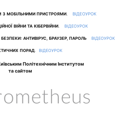
И З МОБІЛЬНИМИ ПРИСТРОЯМИ
.
ВІДЕОУРОК
ЙНОЇ ВІЙНИ ТА КІБЕРВІЙНИ
.
ВІДЕОУРОК
БЕЗПЕКИ: АНТИВІРУС, БРАУЗЕР, ПАРОЛЬ
ВІДЕОУРОК
КТИЧНИХ ПОРАД
.
ВІДЕОУРОК
Київським Політехнічним Інститутом
та сайтом