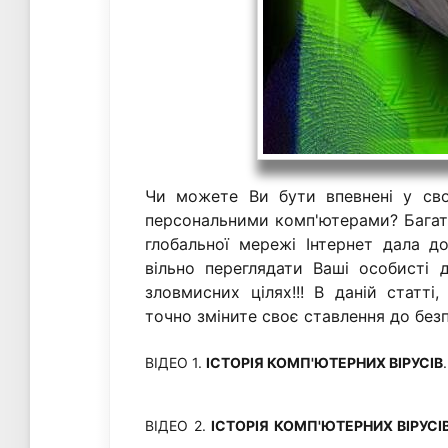
Чи можете Ви бути впевнені у сво
персональними комп'ютерами? Багато
глобальної мережі Інтернет дала 
вільно переглядати Ваші особисті 
зловмисних цілях!!! В даній статті
точно зміните своє ставлення до безп
ВІДЕО 1.
ІСТОРІЯ КОМП'ЮТЕРНИХ ВІРУСІВ
ВІДЕО 2.
ІСТОРІЯ КОМП'ЮТЕРНИХ ВІРУСІ