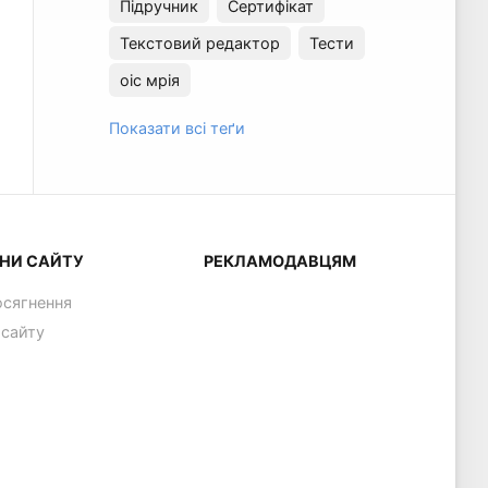
Підручник
Сертифікат
Текстовий редактор
Тести
оіс мрія
Показати всі теґи
НИ САЙТУ
РЕКЛАМОДАВЦЯМ
осягнення
 сайту