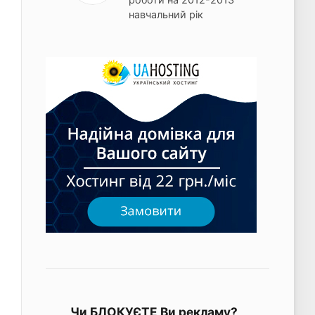
навчальний рік
Чи БЛОКУЄТЕ Ви рекламу?