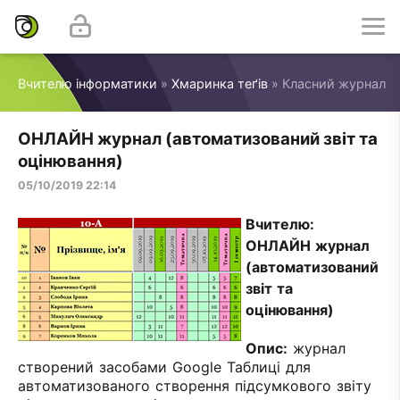
Вчителю інформатики
»
Хмаринка теґів
» Класний журнал
ОНЛАЙН журнал (автоматизований звіт та
оцінювання)
05/10/2019 22:14
Вчителю:
ОНЛАЙН журнал
(автоматизований
звіт та
оцінювання)
Опис:
журнал
створений засобами Google Таблиці для
автоматизованого створення підсумкового звіту