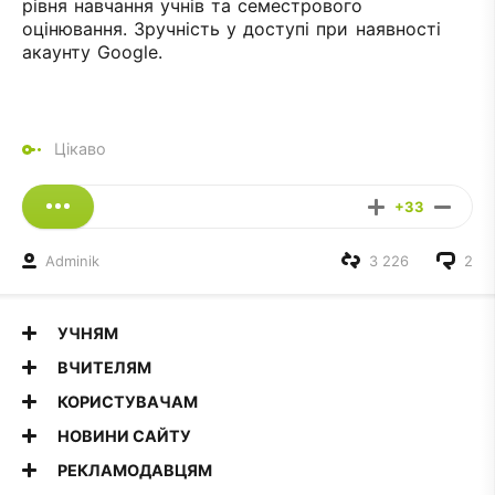
рівня навчання учнів та семестрового
оцінювання. Зручність у доступі при наявності
акаунту Google.
Цікаво
+33
Adminik
3 226
2
УЧНЯМ
ВЧИТЕЛЯМ
КОРИСТУВАЧАМ
НОВИНИ САЙТУ
РЕКЛАМОДАВЦЯМ