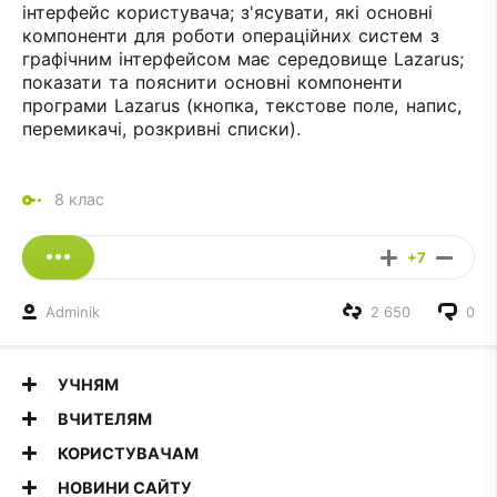
інтерфейс користувача; з'ясувати, які основні
компоненти для роботи операційних систем з
графічним інтерфейсом має середовище Lazarus;
показати та пояснити основні компоненти
програми Lazarus (кнопка, текстове поле, напис,
перемикачі, розкривні списки).
8 клас
+7
Adminik
2 650
0
УЧНЯМ
ВЧИТЕЛЯМ
КОРИСТУВАЧАМ
НОВИНИ САЙТУ