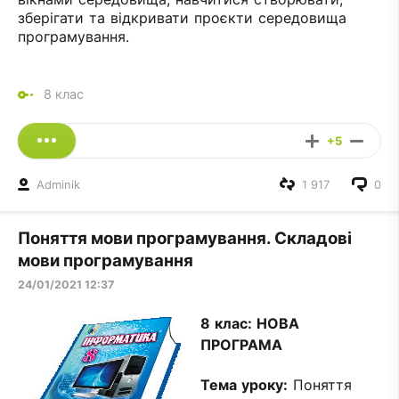
зберігати та відкривати проєкти середовища
програмування.
8 клас
+5
Adminik
1 917
0
Поняття мови програмування. Складові
мови програмування
24/01/2021 12:37
8 клас:
НОВА
ПРОГРАМА
Тема уроку:
Поняття