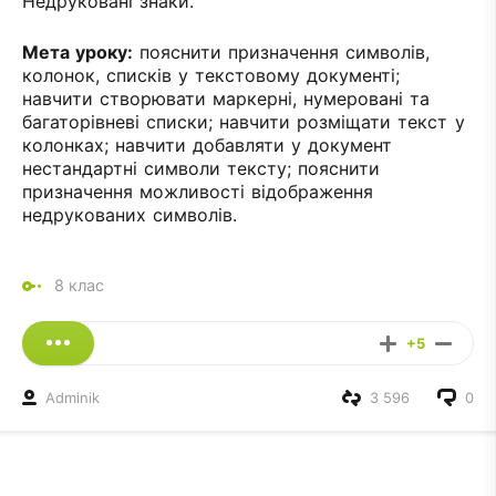
Недруковані знаки.
Мета уроку:
пояснити призначення символів,
колонок, списків у текстовому документі;
навчити створювати маркерні, нумеровані та
багаторівневі списки; навчити розміщати текст у
колонках; навчити добавляти у документ
нестандартні символи тексту; пояснити
призначення можливості відображення
недрукованих символів.
8 клас
+5
Adminik
3 596
0