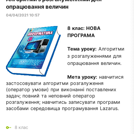
опрацювання величин
04/04/2021 10:57
8 клас:
НОВА
ПРОГРАМА
Тема уроку:
Алгоритми
з розгалуженнями для
опрацювання величин.
Мета уроку:
навчитися
застосовувати алгоритми розгалуження
(оператор умови) при виконанні поставлених
задач; повний та неповний оператор
розгалуження; навчитись записувати програми
засобами середовища програмування Lazarus.
8 клас