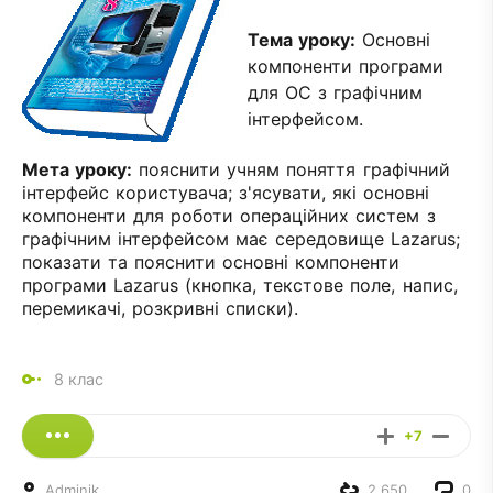
Тема уроку:
Основні
компоненти програми
для ОС з графічним
інтерфейсом.
Мета уроку:
пояснити учням поняття графічний
інтерфейс користувача; з'ясувати, які основні
компоненти для роботи операційних систем з
графічним інтерфейсом має середовище Lazarus;
показати та пояснити основні компоненти
програми Lazarus (кнопка, текстове поле, напис,
перемикачі, розкривні списки).
8 клас
+7
Adminik
2 650
0