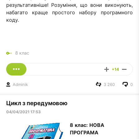
результативніше! Розуміння, що вони виконують,
набагато краще простого набору програмного
коду.
8 клас
+14
Adminik
3 260
0
Цикл з передумовою
04/04/2021 17:53
8 клас:
НОВА
ПРОГРАМА