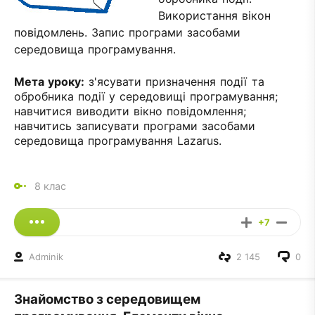
Використання вікон
повідомлень. Запис програми засобами
середовища програмування.
Мета уроку:
з'ясувати призначення події та
обробника події у середовищі програмування;
навчитися виводити вікно повідомлення;
навчитись записувати програми засобами
середовища програмування Lazarus.
8 клас
+7
Adminik
2 145
0
Знайомство з середовищем