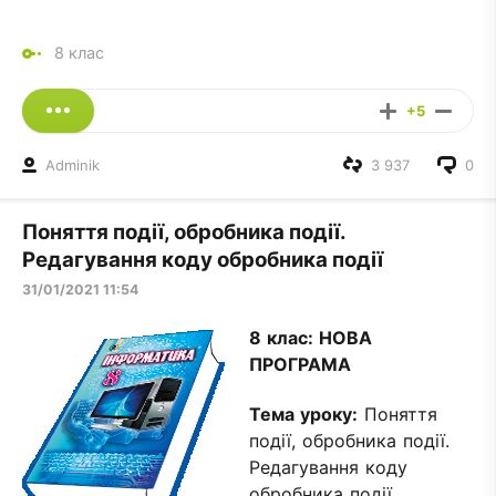
8 клас
+5
Adminik
3 937
0
Поняття події, обробника події.
Редагування коду обробника події
31/01/2021 11:54
8 клас:
НОВА
ПРОГРАМА
Тема уроку:
Поняття
події, обробника події.
Редагування коду
обробника події.