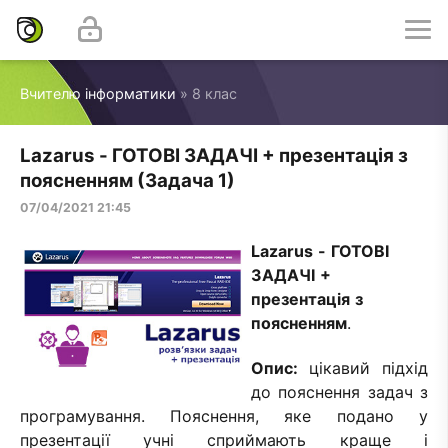
Вчителю інформатики
» 8 клас
Lazarus - ГОТОВІ ЗАДАЧІ + презентація з
поясненням (Задача 1)
07/04/2021 21:45
Lazarus - ГОТОВІ
ЗАДАЧІ +
презентація з
поясненням
.
Опис:
цікавий підхід
до пояснення задач з
програмування. Пояснення, яке подано у
презентації учні сприймають краще і