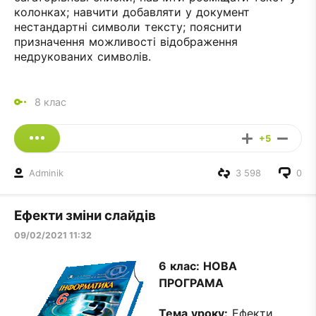
колонках; навчити добавляти у документ
нестандартні символи тексту; пояснити
призначення можливості відображення
недрукованих символів.
8 клас
+5
Adminik
3 598
0
Ефекти зміни слайдів
09/02/2021 11:32
6 клас: НОВА
ПРОГРАМА
Тема уроку
:
Ефекти