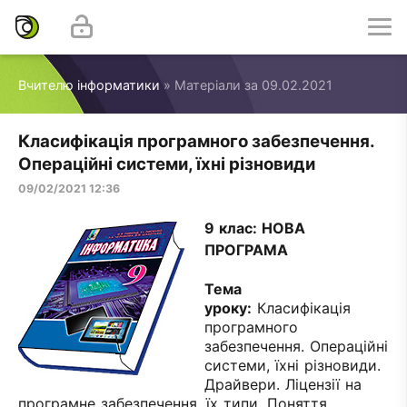
Вчителю інформатики
» Матеріали за 09.02.2021
Класифікація програмного забезпечення.
Операційні системи, їхні різновиди
09/02/2021 12:36
9 клас: НОВА
ПРОГРАМА
Тема
уроку
:
Класифікація
програмного
забезпечення. Операційні
системи, їхні різновиди.
Драйвери. Ліцензії на
програмне забезпечення, їх типи. Поняття