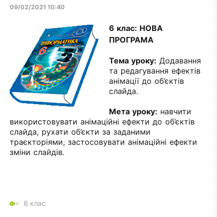
09/02/2021 10:40
6 клас: НОВА
ПРОГРАМА
Тема уроку
:
Додавання
та редагування ефектів
анімації до об’єктів
слайда.
Мета уроку
:
навчити
використовувати анімаційні ефекти до об’єктів
слайда, рухати об’єкти за заданими
траєкторіями, застосовувати анімаційні ефекти
зміни слайдів.
6 клас