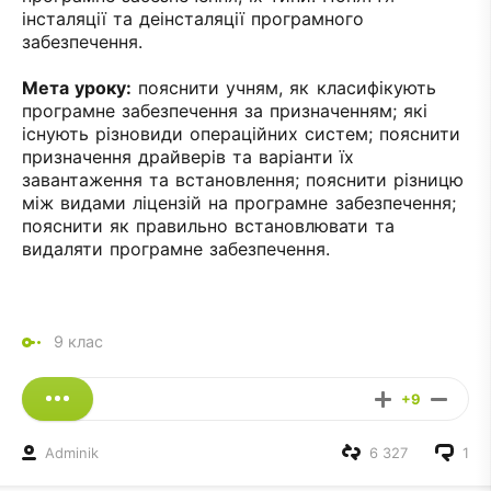
інсталяції та деінсталяції програмного
забезпечення.
Мета уроку:
пояснити учням, як класифікують
програмне забезпечення за призначенням; які
існують різновиди операційних систем; пояснити
призначення драйверів та варіанти їх
завантаження та встановлення; пояснити різницю
між видами ліцензій на програмне забезпечення;
пояснити як правильно встановлювати та
видаляти програмне забезпечення.
9 клас
+9
Adminik
6 327
1