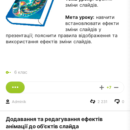
зміни слайдів.
Мета уроку
:
навчити
встановлювати ефекти
зміни слайдів у
презентації; пояснити правила відображення та
використання ефектів зміни слайдів.
6 клас
+7
Adminik
2 231
0
Додавання та редагування ефектів
анімації до об’єктів слайда