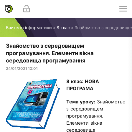
Вчителю інформатики
»
8 клас
» Знайомство з середовищем
Знайомство з середовищем
програмування. Елементи вікна
середовища програмування
24/01/2021 13:01
8 клас:
НОВА
ПРОГРАМА
Тема уроку:
Знайомство
з середовищем
програмування.
Елементи вікна
середовища