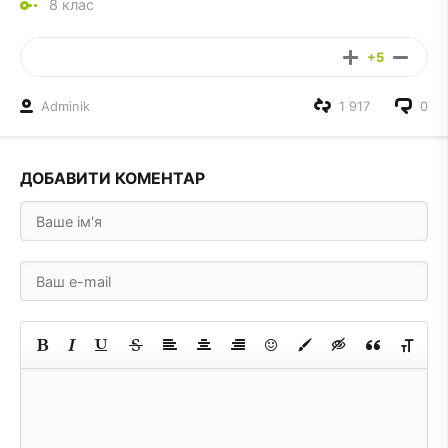
8 клас
+5
Adminik
1 917
0
ДОБАВИТИ КОМЕНТАР