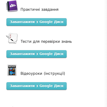
Практичні завдання
Тести для перевірки знань
Відеоуроки (інструкції)