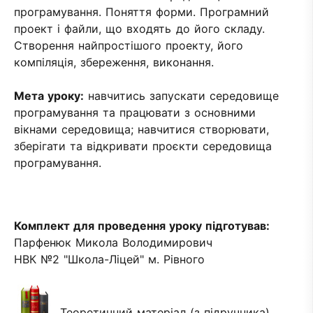
програмування. Поняття форми. Програмний
проект і файли, що входять до його складу.
Створення найпростішого проекту, його
компіляція, збереження, виконання.
Мета уроку:
навчитись запускати середовище
програмування та працювати з основними
вікнами середовища; навчитися створювати,
зберігати та відкривати проєкти середовища
програмування.
Комплект для проведення уроку підготував:
Парфенюк Микола Володимирович
НВК №2 "Школа-Ліцей" м. Рівного
Теоретичний матеріал (з підручника)