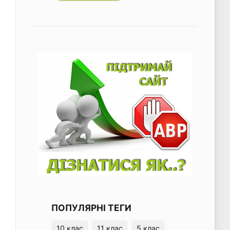
ПОПУЛЯРНІ ТЕГИ
10 клас
11 клас
5 клас