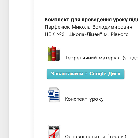
Комплект для проведення уроку під
Парфенюк Микола Володимирович
НВК №2 "Школа-Ліцей" м. Рівного
Теоретичний матеріал (з під
Конспект уроку
Основні поняття (теорія)