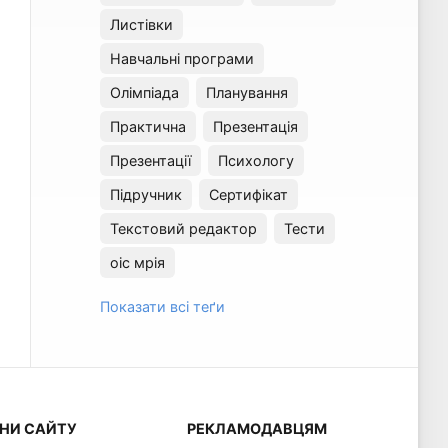
Листівки
Навчальні програми
Олімпіада
Планування
Практична
Презентація
Презентації
Психологу
Підручник
Сертифікат
Текстовий редактор
Тести
оіс мрія
Показати всі теґи
НИ САЙТУ
РЕКЛАМОДАВЦЯМ