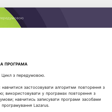
 передумовою
А ПРОГРАМА
:
Цикл з передумовою.
:
навчитися застосовувати алгоритми повторення з
ю; використовувати у програмах повторення з
 умови; навчитись записувати програми засобами
 програмування Lazarus.