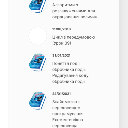
Алгоритми з
розгалуженнями для
опрацювання величин
11/08/2016
Цикл з передумовою
(Урок 39)
31/01/2021
Поняття події,
обробника події.
Редагування коду
обробника події
24/01/2021
Знайомство з
середовищем
програмування.
Елементи вікна
середовища