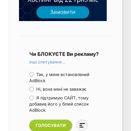
Чи БЛОКУЄТЕ Ви рекламу?
інші опитування...
Так, у мене встановлений
AdBlock
Ні, вона мені не заважає
Я підтримую САЙТ, тому
добавив його у білий список
AdBlock
ГОЛОСУВАТИ