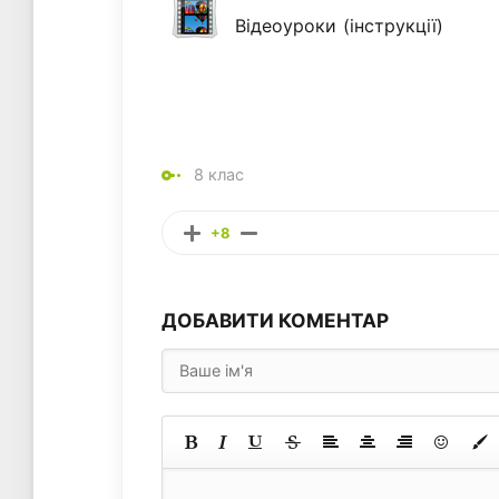
Відеоуроки (інструкції)
8 клас
+8
ДОБАВИТИ КОМЕНТАР