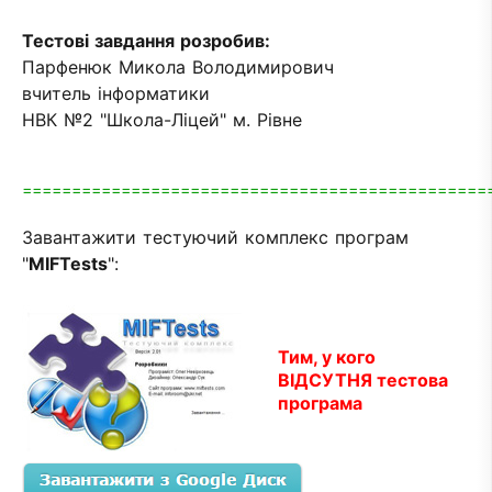
Тестові завдання розробив:
Парфенюк Микола Володимирович
вчитель інформатики
НВК №2 "Школа-Ліцей" м. Рівне
===============================================
Завантажити тестуючий комплекс програм
"
MIFTests
":
Тим, у кого
ВІДСУТНЯ тестова
програма