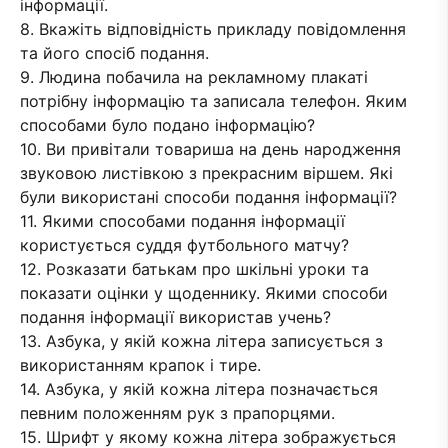
інформації.
8. Вкажіть відповідність прикладу повідомлення
та його спосіб подання.
9. Людина побачила на рекламному плакаті
потрібну інформацію та записала телефон. Яким
способами було подано інформацію?
10. Ви привітали товариша на день народження
звуковою листівкою з прекрасним віршем. Які
були використані способи подання інформації?
11. Якими способами подання інформації
користується суддя футбольного матчу?
12. Розказати батькам про шкільні уроки та
показати оцінки у щоденнику. Якими способи
подання інформації використав учень?
13. Азбука, у якій кожна літера записується з
використанням крапок і тире.
14. Азбука, у якій кожна літера позначається
певним положенням рук з прапорцями.
15. Шрифт у якому кожна літера зображується