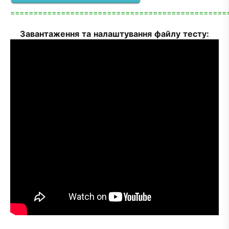
===============================================
Завантаження та налаштування файлу тесту: