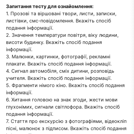
Запитання тесту для ознайомлення
:
1. Прозові та віршовані твори, листи, записки,
листівки, смс-повідомлення. Вкажіть спосіб
подання інформації.
2. Значення температури повітря, віку людини,
висоти будинку. Вкажіть спосіб подання
інформації.
3. Малюнки, картинки, фотографії, рекламні
плакати. Вкажіть спосіб подання інформації.
4. Сигнал автомобіля, сміх дитини, розповідь
учителя. Вкажіть спосіб подання інформації.
5. Фрагменти німого кіно. Вкажіть спосіб подання
інформації.
6. Хитання головою на знак згоди, жести мови
глухонімих, сигнали світлофора. Вкажіть спосіб
подання інформації.
7. Стаття про екскурсію з фотографіями, відеокліп
пісні, малюнок з підписом. Вкажіть спосіб подання