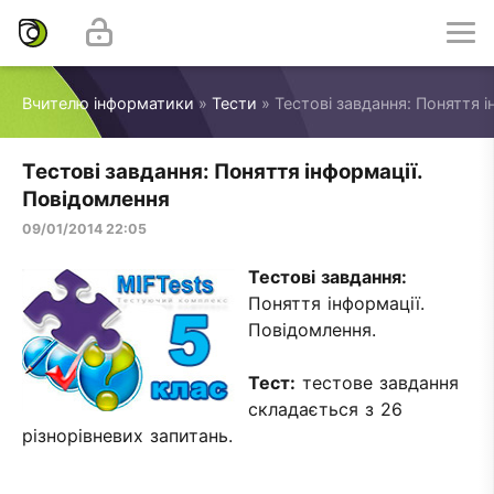
Вчителю інформатики
»
Тести
» Тестові завдання: Поняття 
Тестові завдання: Поняття інформації.
Повідомлення
09/01/2014 22:05
Тестові завдання:
Поняття інформації.
Повідомлення
.
Тест:
тестове завдання
складається з 26
різнорівневих запитань.