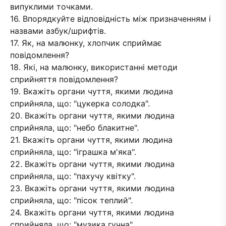
випуклими точками.
16. Впорядкуйте відповідність між призначенням і
назвами азбук/шрифтів.
17. Як, на малюнку, хлопчик сприймає
повідомлення?
18. Які, на малюнку, використанні методи
сприйняття повідомлення?
19. Вкажіть органи чуття, якими людина
сприйняла, що: "цукерка солодка".
20. Вкажіть органи чуття, якими людина
сприйняла, що: "небо блакитне".
21. Вкажіть органи чуття, якими людина
сприйняла, що: "іграшка м'яка".
22. Вкажіть органи чуття, якими людина
сприйняла, що: "пахучу квітку".
23. Вкажіть органи чуття, якими людина
сприйняла, що: "пісок теплий".
24. Вкажіть органи чуття, якими людина
сприйняла, що: "музика гучна".