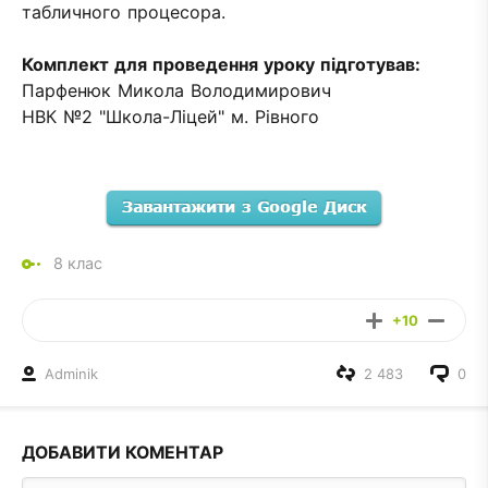
табличного процесора
.
Комплект для проведення уроку підготував:
Парфенюк Микола Володимирович
НВК №2 "Школа-Ліцей" м. Рівного
8 клас
+10
Adminik
2 483
0
ДОБАВИТИ КОМЕНТАР